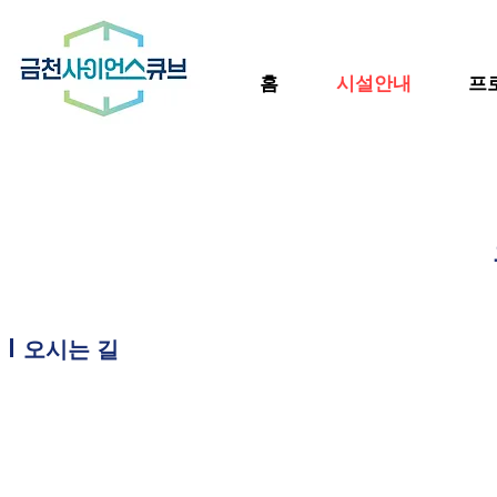
홈
시설안내
프
오시는 길